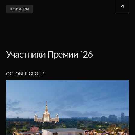
ожидаем
Участники Премии `26
АЕОН Девелопмент