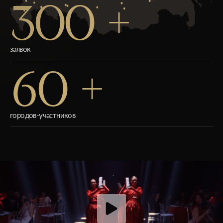
300 +
заявок
60 +
городов-участников