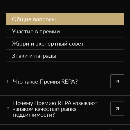
Общие вопросы
Участие в премии
Жюри и экспертный совет
Знаки и награды
Что такое Премия REPA?
1
Почему Премию REPA называют
«знаком качества» рынка
2
недвижимости?