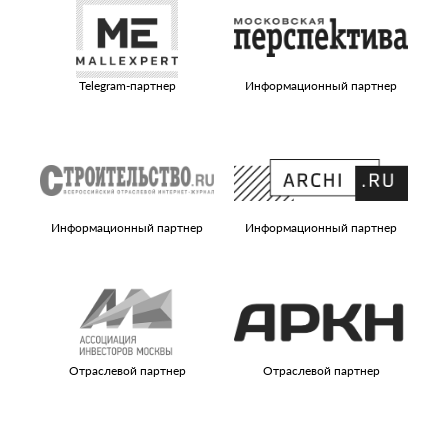
Telegram-партнер
Информационный партнер
Информационный партнер
Информационный партнер
И
Отраслевой партнер
Отраслевой партнер