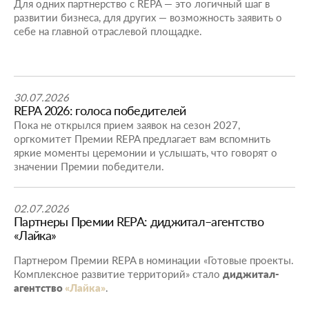
Для одних партнерство с REPA — это логичный шаг в
развитии бизнеса, для других — возможность заявить о
себе на главной отраслевой площадке.
30.07.2026
REPA 2026: голоса победителей
Пока не открылся прием заявок на сезон 2027,
оргкомитет Премии REPA предлагает вам вспомнить
яркие моменты церемонии и услышать, что говорят о
значении Премии победители.
02.07.2026
Партнеры Премии REPA: диджитал–агентство
«Лайка»
Партнером Премии REPA в номинации «Готовые проекты.
Комплексное развитие территорий» стало
диджитал-
агентство
«Лайка»
.