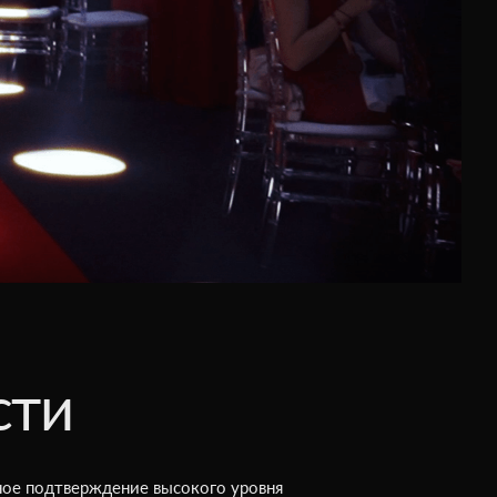
сти
ное подтверждение высокого уровня