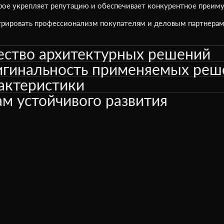
орое укрепляет репутацию и обеспечивает конкурентное преим
трировать профессионализм покупателям и деловым партнерам
ество архитектурных решений
игинальность применяемых реш
актеристики
м устойчивого развития