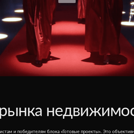
рынка недвижимо
истам и победителям блока «Готовые проекты». Это объектив