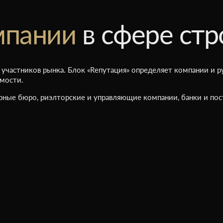
мпании
в сфере стр
 участников рынка. Блок «Rепутация» определяет компании и р
мости.
рные бюро, риэлторские и управляющие компании, банки и по