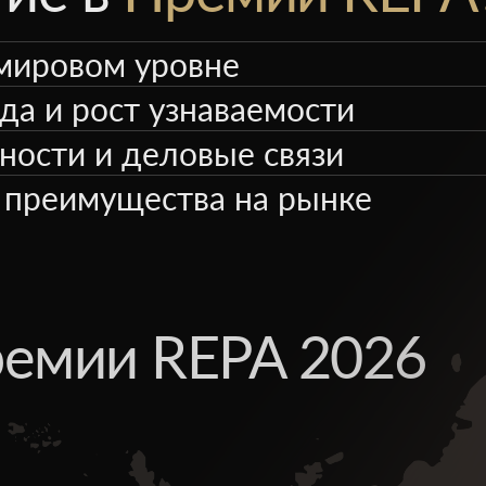
мировом уровне
да и рост узнаваемости
ости и деловые связи
 преимущества на рынке
ремии REPA 2026