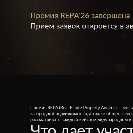
Премия REPA'26 завершена
Прием заявок откроется в ав
Премия REPA (Real Estate Property Awards) — м
загородной недвижимости, а также общественны
рассматривать каждый кейс в международном к
Что дает учас