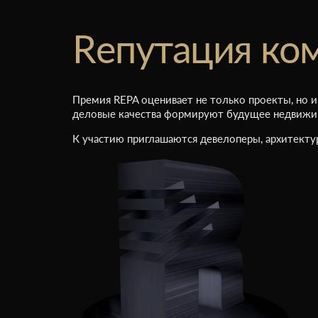
Rепутация ко
Премия REPA оценивает не только проекты, но и
деловые качества формируют будущее недвижи
К участию приглашаются девелоперы, архитекту