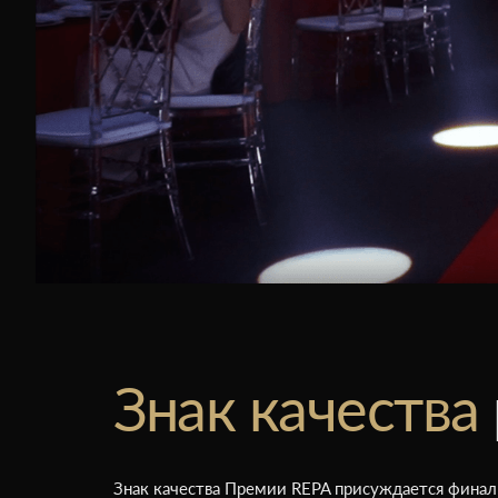
Знак качества
Знак качества Премии REPA присуждается финал