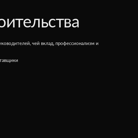
оительства
уководителей, чей вклад, профессионализм и
ставщики