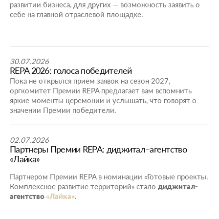
развитии бизнеса, для других — возможность заявить о
себе на главной отраслевой площадке.
30.07.2026
REPA 2026: голоса победителей
Пока не открылся прием заявок на сезон 2027,
оргкомитет Премии REPA предлагает вам вспомнить
яркие моменты церемонии и услышать, что говорят о
значении Премии победители.
02.07.2026
Партнеры Премии REPA: диджитал–агентство
«Лайка»
Партнером Премии REPA в номинации «Готовые проекты.
Комплексное развитие территорий» стало
диджитал-
агентство
«Лайка»
.