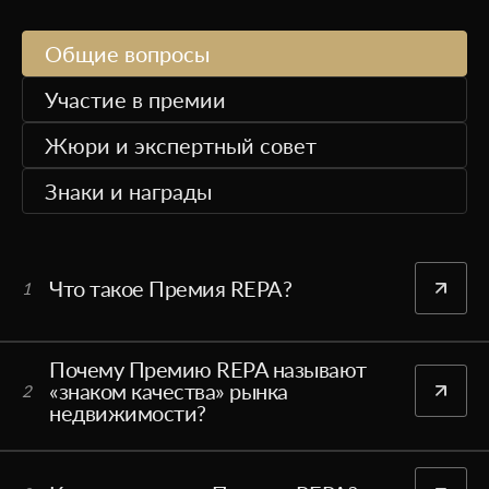
Общие вопросы
Участие в премии
Жюри и экспертный совет
Знаки и награды
Что такое Премия REPA?
1
Почему Премию REPA называют
«знаком качества» рынка
2
недвижимости?