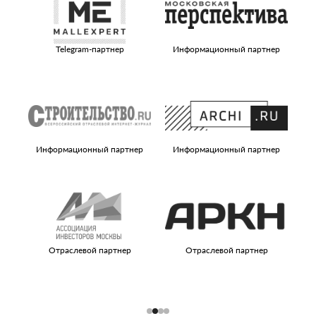
Telegram-партнер
Информационный партнер
Информационный партнер
Информационный партнер
И
Отраслевой партнер
Отраслевой партнер