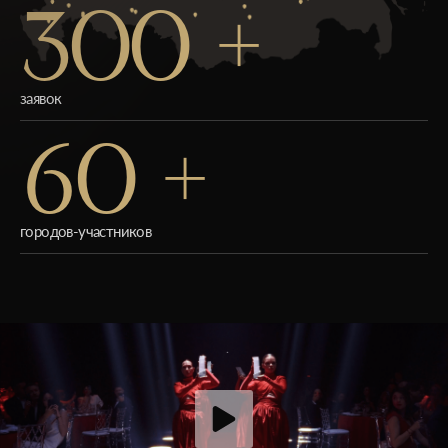
300 +
заявок
60 +
городов-участников