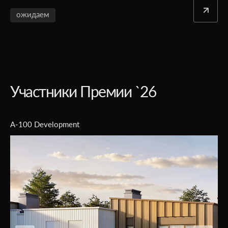
ожидаем
Участники Премии `26
FSK Group of companies