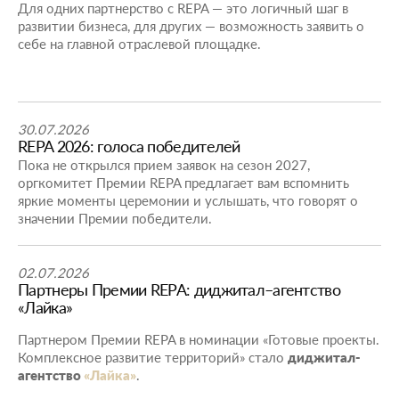
Для одних партнерство с REPA — это логичный шаг в
развитии бизнеса, для других — возможность заявить о
себе на главной отраслевой площадке.
30.07.2026
REPA 2026: голоса победителей
Пока не открылся прием заявок на сезон 2027,
оргкомитет Премии REPA предлагает вам вспомнить
яркие моменты церемонии и услышать, что говорят о
значении Премии победители.
02.07.2026
Партнеры Премии REPA: диджитал–агентство
«Лайка»
Партнером Премии REPA в номинации «Готовые проекты.
Комплексное развитие территорий» стало
диджитал-
агентство
«Лайка»
.