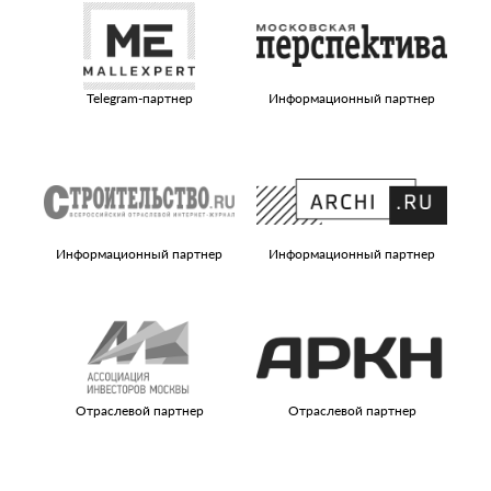
Telegram-партнер
Информационный партнер
Информационный партнер
Информационный партнер
И
Отраслевой партнер
Отраслевой партнер