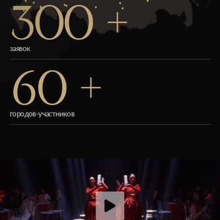
300 +
заявок
60 +
городов-участников