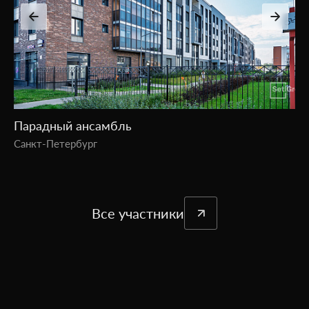
ЖК «Визионер»
Владивосток
Все участники