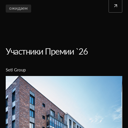
ожидаем
Участники Премии `26
Атлант Девелопмент