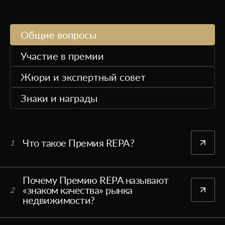
Общие вопросы
Участие в премии
Жюри и экспертный совет
Знаки и награды
Что такое Премия REPA?
1
Почему Премию REPA называют
«знаком качества» рынка
2
недвижимости?