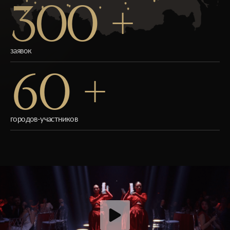
300 +
заявок
60 +
городов-участников