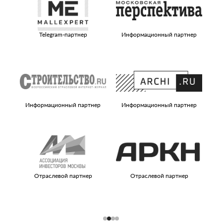
Telegram-партнер
Информационный партнер
Информационный партнер
Информационный партнер
И
Отраслевой партнер
Отраслевой партнер