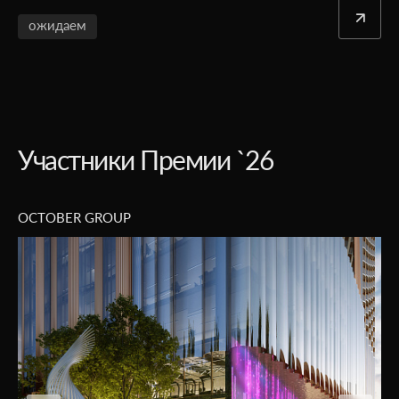
ожидаем
Участники Премии `26
MR