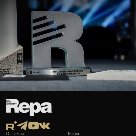
О премии
Меню