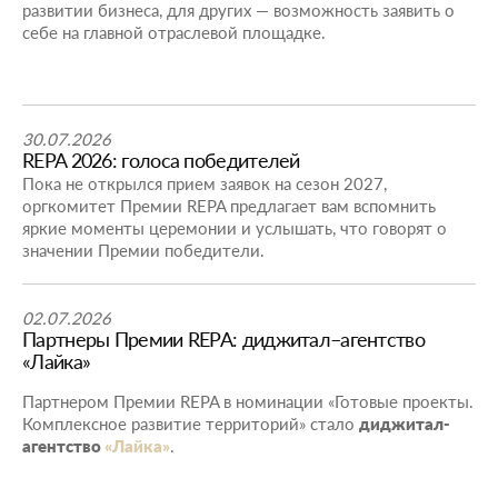
развитии бизнеса, для других — возможность заявить о
себе на главной отраслевой площадке.
30.07.2026
REPA 2026: голоса победителей
Пока не открылся прием заявок на сезон 2027,
оргкомитет Премии REPA предлагает вам вспомнить
яркие моменты церемонии и услышать, что говорят о
значении Премии победители.
02.07.2026
Партнеры Премии REPA: диджитал–агентство
«Лайка»
Партнером Премии REPA в номинации «Готовые проекты.
Комплексное развитие территорий» стало
диджитал-
агентство
«Лайка»
.