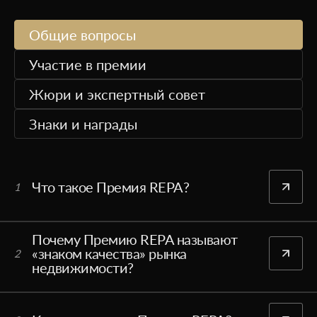
Общие вопросы
Участие в премии
Жюри и экспертный совет
Знаки и награды
Что такое Премия REPA?
1
Почему Премию REPA называют
«знаком качества» рынка
2
недвижимости?